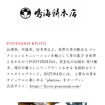
POUYUENJI KYOTO
台湾茶、中国茶、⽇本茶など、世界の茶の膨⼤な コレ
クションとキュレーションを軸として茶の喜び を世界
と分かちかうPOUYUENJIは、茶⽂化の伝統を 受け継
ぎ、現代の暮らしにアップデートさせる 包括的なライ
フスタイルブランド。2025年4⽉には、 上質なお茶を
カジュアルに楽しめる「playtea」をオープン。
公式サイト：
https://kyoto.pouyuenji.com/