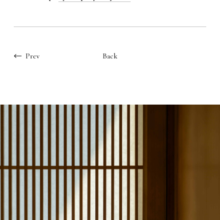
Prev
Back