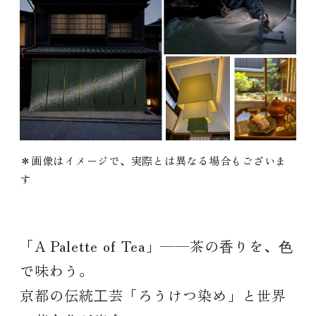
＊画像はイメージで、実際とは異なる場合もございま
す
「A Palette of Tea」——茶の⾹りを、⾊
で味わう。
京都の伝統⼯芸「ろうけつ染め」と世界