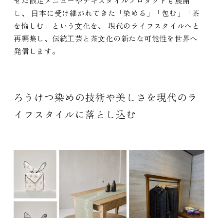
せた限定メニューやテキスタイルプロダクトも展開
し、 ⽇本に受け継がれてきた「染める」「包む」「茶
を愉しむ」という⽂化を、 現代のライフスタイルへと
再編集し、伝統⼯芸と茶⽂化の新たな可能性を世界へ
発信します。
ろうけつ染めの技術や美しさを現代のラ
イフスタイルに落とし込む