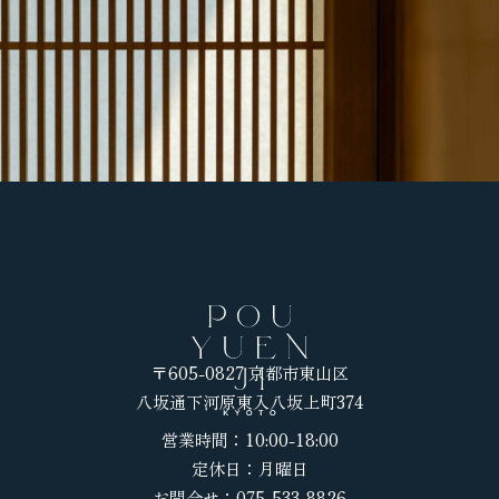
Invented
by
Nature.
Nurtured
by
Humanity.
〒605-0827 京都市東山区
八坂通下河原東入八坂上町374
営業時間：10:00-18:00
定休日：月曜日
お問合せ：075-533-8826